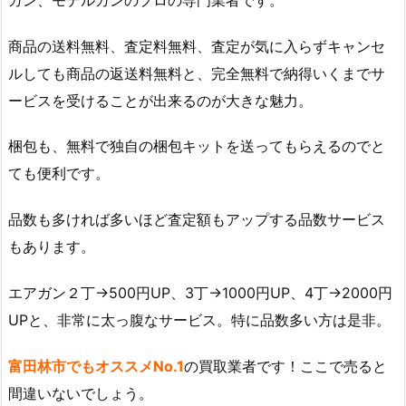
商品の送料無料、査定料無料、査定が気に入らずキャンセ
ルしても商品の返送料無料と、完全無料で納得いくまでサ
ービスを受けることが出来るのが大きな魅力。
梱包も、無料で独自の梱包キットを送ってもらえるのでと
ても便利です。
品数も多ければ多いほど査定額もアップする品数サービス
もあります。
エアガン２丁→500円UP、3丁→1000円UP、4丁→2000円
UPと、非常に太っ腹なサービス。特に品数多い方は是非。
富田林市でもオススメNo.1
の買取業者です！ここで売ると
間違いないでしょう。