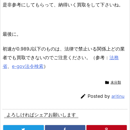
是非参考にしてもらって、納得いく買取をして下さいね。
最後に。
初速が0.989J以下のものは、法律で禁止いる関係上どの業
者でも買取できないのでご注意ください。（参考：
法務
省
、
e-gov法令検索
）

未分類

Posted by
aritinu
よろしければシェアお願いします