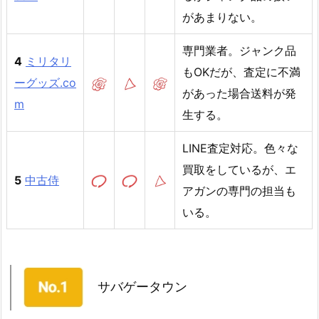
があまりない。
専門業者。ジャンク品
4
ミリタリ
もOKだが、査定に不満
ーグッズ.co
があった場合送料が発
m
生する。
LINE査定対応。色々な
買取をしているが、エ
5
中古侍
アガンの専門の担当も
いる。
サバゲータウン