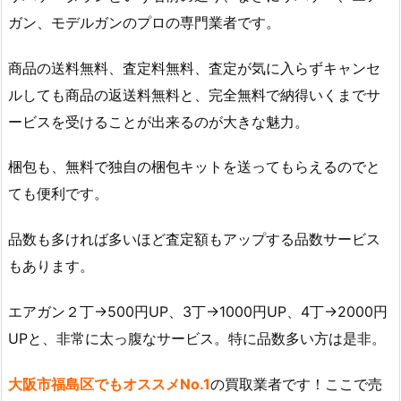
ガン、モデルガンのプロの専門業者です。
商品の送料無料、査定料無料、査定が気に入らずキャンセ
ルしても商品の返送料無料と、完全無料で納得いくまでサ
ービスを受けることが出来るのが大きな魅力。
梱包も、無料で独自の梱包キットを送ってもらえるのでと
ても便利です。
品数も多ければ多いほど査定額もアップする品数サービス
もあります。
エアガン２丁→500円UP、3丁→1000円UP、4丁→2000円
UPと、非常に太っ腹なサービス。特に品数多い方は是非。
大阪市福島区でもオススメNo.1
の買取業者です！ここで売