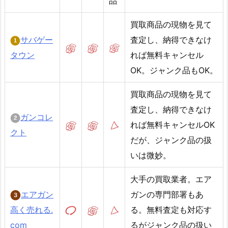
品
買取商品の現物を見て
サバゲー
査定し、納得できなけ
タウン
れば無料キャンセル
OK。ジャンク品もOK。
買取商品の現物を見て
査定し、納得できなけ
ガンコレ
れば無料キャンセルOK
クト
だが、ジャンク品の扱
いは微妙。
大手の買取業者。エア
エアガン
ガンの専門部署もあ
高く売れる.
る。無料査定も対応す
com
るがジャンク品の扱い