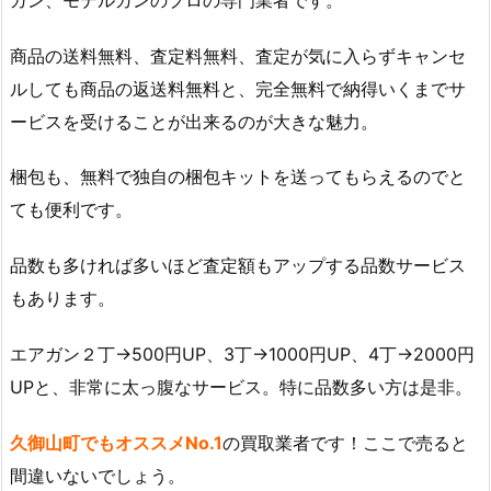
商品の送料無料、査定料無料、査定が気に入らずキャンセ
ルしても商品の返送料無料と、完全無料で納得いくまでサ
ービスを受けることが出来るのが大きな魅力。
梱包も、無料で独自の梱包キットを送ってもらえるのでと
ても便利です。
品数も多ければ多いほど査定額もアップする品数サービス
もあります。
エアガン２丁→500円UP、3丁→1000円UP、4丁→2000円
UPと、非常に太っ腹なサービス。特に品数多い方は是非。
久御山町でもオススメNo.1
の買取業者です！ここで売ると
間違いないでしょう。