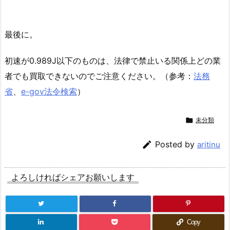
最後に。
初速が0.989J以下のものは、法律で禁止いる関係上どの業
者でも買取できないのでご注意ください。（参考：
法務
省
、
e-gov法令検索
）

未分類

Posted by
aritinu
よろしければシェアお願いします
Copy