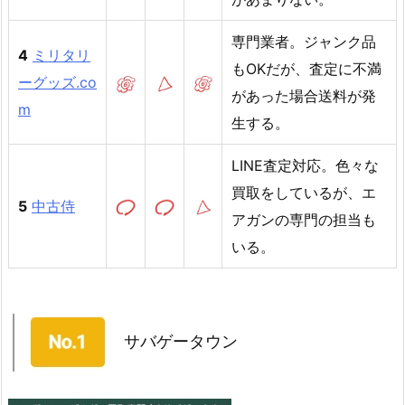
専門業者。ジャンク品
4
ミリタリ
もOKだが、査定に不満
ーグッズ.co
があった場合送料が発
m
生する。
LINE査定対応。色々な
買取をしているが、エ
5
中古侍
アガンの専門の担当も
いる。
サバゲータウン