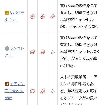
買取商品の現物を見て
サバゲー
査定し、納得できなけ
タウン
れば無料キャンセル
OK。ジャンク品もOK。
買取商品の現物を見て
査定し、納得できなけ
ガンコレ
れば無料キャンセルOK
クト
だが、ジャンク品の扱
いは微妙。
大手の買取業者。エア
エアガン
ガンの専門部署もあ
高く売れる.
る。無料査定も対応す
com
るがジャンク品の扱い
があまりない。