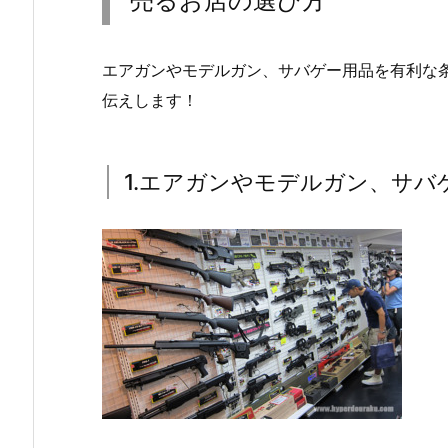
売るお店の選び方
エアガンやモデルガン、サバゲー用品を有利な
伝えします！
1.エアガンやモデルガン、サバ