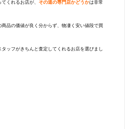
ってくれるお店が、
その道の専門店かどうか
は非常
の商品の価値が良く分からず、物凄く安い値段で買
スタッフがきちんと査定してくれるお店を選びまし