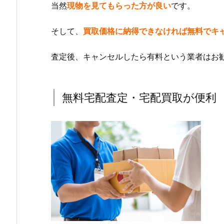
当然
現物を見てもらった方が良い
です。
そして、
買取価格に納得できなければ無料でキ
査定後、キャンセルしたら有料という業者はお
無料宅配査定・宅配買取が便利