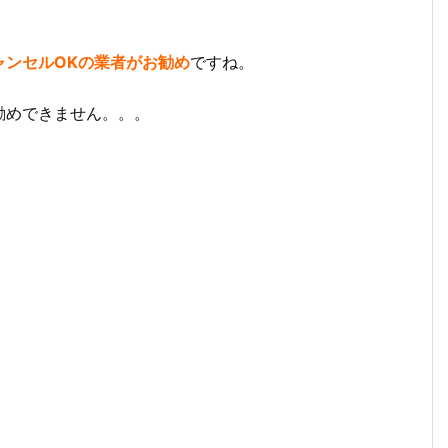
ャンセルOKの業者がお勧め
ですね。
勧めできません。。。