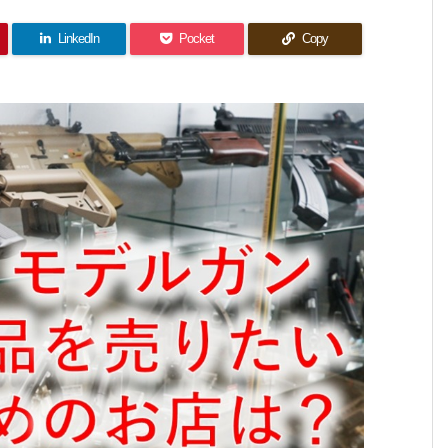
LinkedIn
Pocket
Copy