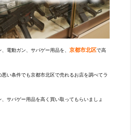
京都市北区
ン、電動ガン、サバゲー用品を、
で高
の悪い条件でも京都市北区で売れるお店を調べてラ
ン、サバゲー用品を高く買い取ってもらいましょ