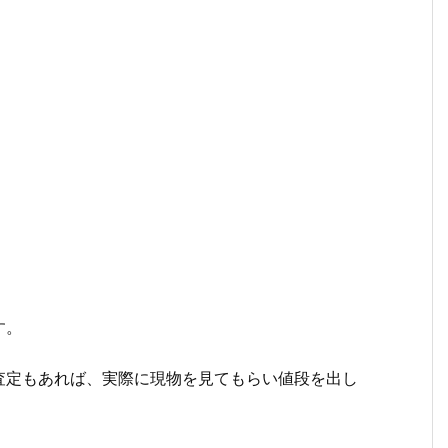
。
す。
査定もあれば、実際に現物を見てもらい値段を出し