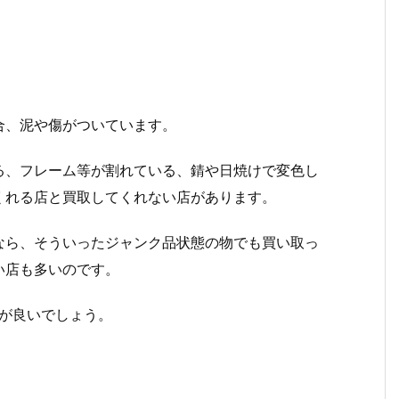
合、泥や傷がついています。
る、フレーム等が割れている、錆や日焼けで変色し
くれる店と買取してくれない店があります。
なら、そういったジャンク品状態の物でも買い取っ
い店も多いのです。
が良いでしょう。