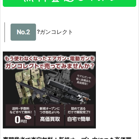
?ガンコレクト