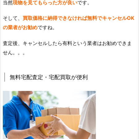
当然
現物を見てもらった方が良い
です。
そして、
買取価格に納得できなければ無料でキャンセルOK
の業者がお勧め
ですね。
査定後、キャンセルしたら有料という業者はお勧めできま
せん。。。
無料宅配査定・宅配買取が便利