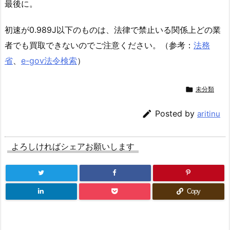
最後に。
初速が0.989J以下のものは、法律で禁止いる関係上どの業
者でも買取できないのでご注意ください。（参考：
法務
省
、
e-gov法令検索
）

未分類

Posted by
aritinu
よろしければシェアお願いします
Copy