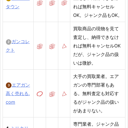
タウン
れば無料キャンセル
OK。ジャンク品もOK。
買取商品の現物を見て
査定し、納得できなけ
ガンコレ
れば無料キャンセルOK
クト
だが、ジャンク品の扱
いは微妙。
大手の買取業者。エア
エアガン
ガンの専門部署もあ
高く売れる.
る。無料査定も対応す
com
るがジャンク品の扱い
があまりない。
専門業者。ジャンク品