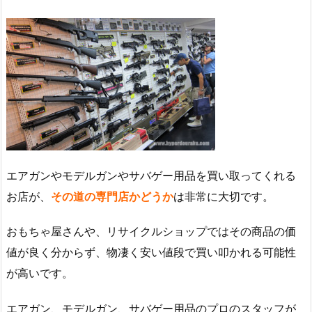
エアガンやモデルガンやサバゲー用品を買い取ってくれる
お店が、
その道の専門店かどうか
は非常に大切です。
おもちゃ屋さんや、リサイクルショップではその商品の価
値が良く分からず、物凄く安い値段で買い叩かれる可能性
が高いです。
エアガン、モデルガン、サバゲー用品のプロのスタッフが