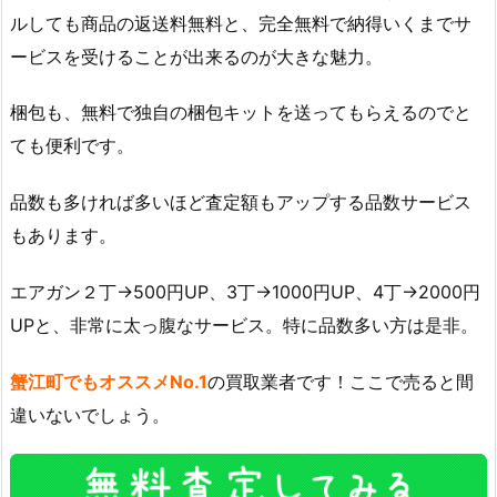
ルしても商品の返送料無料と、完全無料で納得いくまでサ
ービスを受けることが出来るのが大きな魅力。
梱包も、無料で独自の梱包キットを送ってもらえるのでと
ても便利です。
品数も多ければ多いほど査定額もアップする品数サービス
もあります。
エアガン２丁→500円UP、3丁→1000円UP、4丁→2000円
UPと、非常に太っ腹なサービス。特に品数多い方は是非。
蟹江町でもオススメNo.1
の買取業者です！ここで売ると間
違いないでしょう。