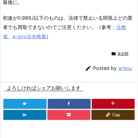
最後に。
初速が0.989J以下のものは、法律で禁止いる関係上どの業
者でも買取できないのでご注意ください。（参考：
法務
省
、
e-gov法令検索
）

未分類

Posted by
aritinu
よろしければシェアお願いします
Copy