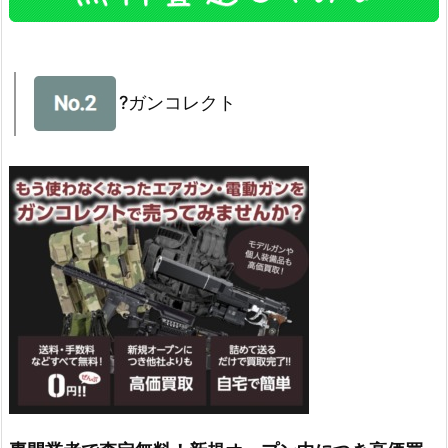
?ガンコレクト