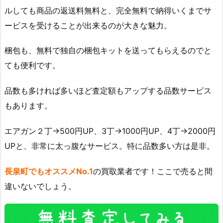
ルしても商品の返送料無料と、完全無料で納得いくまでサ
ービスを受けることが出来るのが大きな魅力。
梱包も、無料で独自の梱包キットを送ってもらえるのでと
ても便利です。
品数も多ければ多いほど査定額もアップする品数サービス
もあります。
エアガン２丁→500円UP、3丁→1000円UP、4丁→2000円
UPと、非常に太っ腹なサービス。特に品数多い方は是非。
長泉町でもオススメNo.1
の買取業者です！ここで売ると間
違いないでしょう。