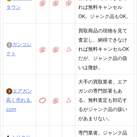
タウン
れば無料キャンセル
OK。ジャンク品もOK。
買取商品の現物を見て
査定し、納得できなけ
ガンコレ
れば無料キャンセルOK
クト
だが、ジャンク品の扱
いは微妙。
大手の買取業者。エア
エアガン
ガンの専門部署もあ
高く売れる.
る。無料査定も対応す
com
るがジャンク品の扱い
があまりない。
専門業者。ジャンク品