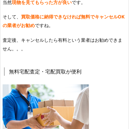
当然
現物を見てもらった方が良い
です。
そして、
買取価格に納得できなければ無料でキャンセルOK
の業者がお勧め
ですね。
査定後、キャンセルしたら有料という業者はお勧めできま
せん。。。
無料宅配査定・宅配買取が便利