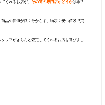
ってくれるお店が、
その道の専門店かどうか
は非常
の商品の価値が良く分からず、物凄く安い値段で買
スタッフがきちんと査定してくれるお店を選びまし