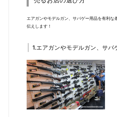
売るお店の選び方
エアガンやモデルガン、サバゲー用品を有利な
伝えします！
1.エアガンやモデルガン、サバ