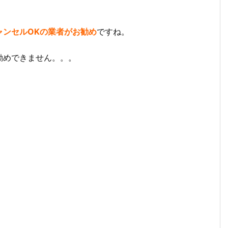
ャンセルOKの業者がお勧め
ですね。
勧めできません。。。