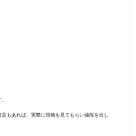
。
す。
査定もあれば、実際に現物を見てもらい値段を出し