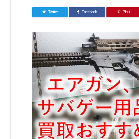
Twitter
Facebook
Pin it