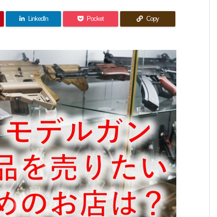
LinkedIn
Pocket
Copy