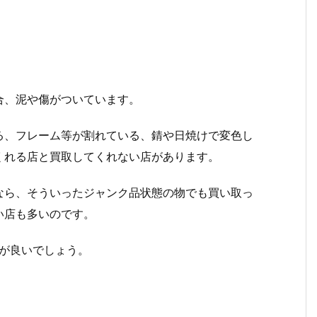
合、泥や傷がついています。
る、フレーム等が割れている、錆や日焼けで変色し
くれる店と買取してくれない店があります。
なら、そういったジャンク品状態の物でも買い取っ
い店も多いのです。
が良いでしょう。