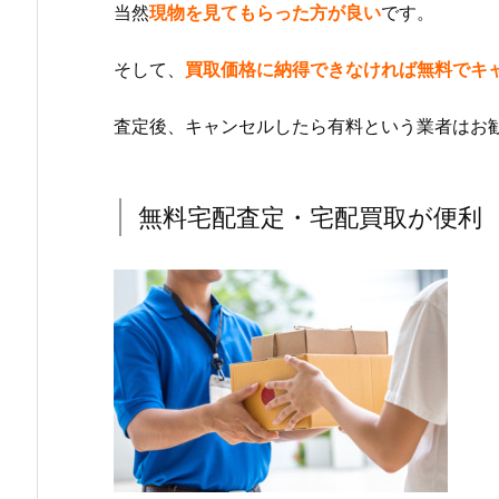
当然
現物を見てもらった方が良い
です。
そして、
買取価格に納得できなければ無料でキ
査定後、キャンセルしたら有料という業者はお
無料宅配査定・宅配買取が便利