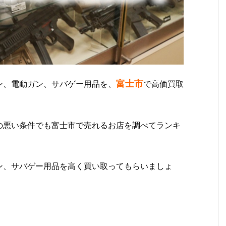
富士市
ン、電動ガン、サバゲー用品を、
で高価買取
の悪い条件でも富士市で売れるお店を調べてランキ
ン、サバゲー用品を高く買い取ってもらいましょ